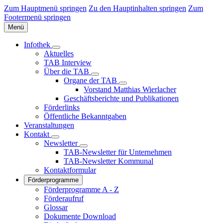
Zum Hauptmenü springen
Zu den Hauptinhalten springen
Zum
Footermenü springen
Menü
Infothek
Aktuelles
TAB Interview
Über die TAB
Organe der TAB
Vorstand Matthias Wierlacher
Geschäftsberichte und Publikationen
Förderlinks
Öffentliche Bekanntgaben
Veranstaltungen
Kontakt
Newsletter
TAB-Newsletter für Unternehmen
TAB-Newsletter Kommunal
Kontaktformular
Förderprogramme
Förderprogramme A - Z
Förderaufruf
Glossar
Dokumente Download