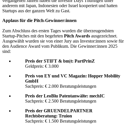
vergangenen Jahren haben die Investor Days Thüringen unter
anderem mit Japan, Indonesien oder Israel kooperiert und hatten
Startups aus der ganzen Welt zu Gast.
Applaus für die Pitch-Gewinner:innen
Zum Abschluss des ersten Tages wurden die überzeugendsten
Startup-Pitches mit den begehrten
Pitch Awards
ausgezeichnet.
Ausgewählt wurden sie von einer Jury aus Investor:innen sowie für
den Audience Award vom Publikum. Die Gewinner:innen 2025
sind:
Preis der STIFT & bm|t: PartPrinZ
Geldpreis: € 3.000
Preis von EY und VC Magazin: Hopper Mobility
GmbH
Sachpreis: € 2.000 Beratungsleistungen
Preis der LeoBlu Patentanwälte: mechIC
Sachpreis: € 2.500 Beratungsleistungen
Preis der GRUENDELPARTNER
Rechtsberatung: Truion
Sachpreis: € 1.500 Beratungsleistungen