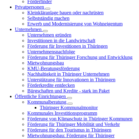
Förderfinder
Privatpersonen
Kleinkläranlage bauen oder nachrüsten
Selbstständig machen
Erwerb und Modernisierung von Wohneigentum
Unternehmen
Unternehmen gründen
Investitionen in die Landwirtschaft
Förderung für Investitionen in Thüringen
Unternehmensnachfolge
Förderung für Thüringer Forschung und Entwicklung
Mietwohnungsbau
KMU-Beratungsförderung
Nachhaltigkeit in Thüringer Unternehmen
Unterstützung für Innovationen in Thüringen
Förderkredite entdecken
Bürgschaften und Kredite - stark im Paket
Öffentliche Einrichtungen
Kommunalberatung
Thüringer Kommunalmonitor
Kommunales Investitionsprogramm
Förderung von Klimaschutz in Thüringer Kommunen
Förderung für Thüringer Mobilität und Verkehr
Förderung für den Tourismus in Thüringen
Mietwohnungsbau: Förderung für Thüringer