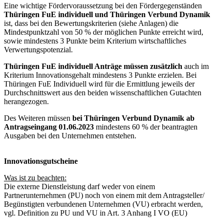
Eine wichtige Fördervoraussetzung bei den Fördergegenständen
Thüringen FuE individuell und Thüringen Verbund Dynamik
ist, dass bei den Bewertungskriterien (siehe Anlagen) die
Mindestpunktzahl von 50 % der möglichen Punkte erreicht wird,
sowie mindestens 3 Punkte beim Kriterium wirtschaftliches
Verwertungspotenzial.
Thüringen FuE individuell Anträge müssen zusätzlich
auch im
Kriterium Innovationsgehalt mindestens 3 Punkte erzielen. Bei
Thüringen FuE Individuell wird für die Ermittlung jeweils der
Durchschnittswert aus den beiden wissenschaftlichen Gutachten
herangezogen.
Des Weiteren müssen
bei Thüringen Verbund Dynamik ab
Antragseingang 01.06.2023
mindestens 60 % der beantragten
Ausgaben bei den Unternehmen entstehen.
Innovationsgutscheine
Was ist zu beachten:
Die externe Dienstleistung darf weder von einem
Partnerunternehmen (PU) noch von einem mit dem Antragsteller/
Begünstigten verbundenen Unternehmen (VU) erbracht werden,
vgl. Definition zu PU und VU in Art. 3 Anhang I VO (EU)