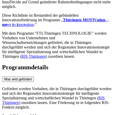
InnoDecide auf Grund geänderter Rahmenbedingungen nicht mehr
möglich.
Diese Richtlinie ist Bestandteil der gebündelten
Innovationsförderung im Programm „
Thüringen MOTIVation
–
mo
ve
t
o
i
nno
v
ation
.“
Mit dem Programm "FTI-Thüringen TECHNOLOGIE" werden
Vorhaben von Unternehmen und
Wissenschaftseinrichtungen gefördert, die in Thüringen
durchgeführt werden und sich der Regionalen Innovationsstrategie
für intelligente Spezialisierung und wirtschaftlichen Wandel in
Thüringen (
RIS Thüringen
) zuordnen lassen.
Programmdetails
Was wird gefördert
Gefördert werden Vorhaben, die in Thüringen durchgeführt werden
und sich der Regionalen Innovationsstrategie für intelligente
Spezialisierung und wirtschaftlichen Wandel in Thüringen (
RIS
Thüringen
) zuordnen lassen. Eine Förderung ist in folgenden RIS-
Feldern möglich: