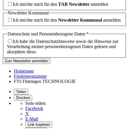
Ich möchte mich für den
TAB Newsletter
anmelden
Newsletter Kommunal
Ich möchte mich für den
Newsletter Kommunal
anmelden
Datenschutz und Personenbezogene Daten
*
Ich habe die Datenschutzhinweise sowie die Hinweise zur
Verarbeitung meiner personenbezogenen Daten gelesen und
akzeptiere diese.
Zum Newsletter anmelden
Homepage
Förderprogramme
FTI-Thüringen TECHNOLOGIE
Teilen
Drucken
Seite teilen:
Facebook
X
E-Mail
Link kopieren