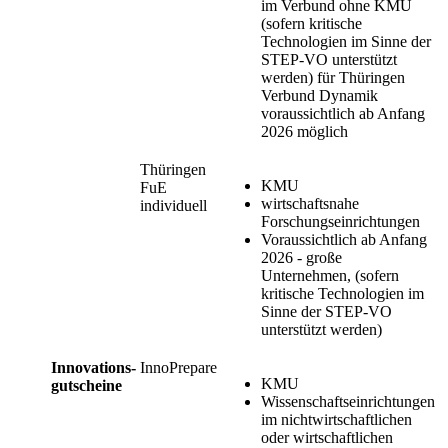
im Verbund ohne KMU
(sofern kritische
Technologien im Sinne der
STEP-VO unterstützt
werden) für Thüringen
Verbund Dynamik
voraussichtlich ab Anfang
2026 möglich
Thüringen
KMU
FuE
wirtschaftsnahe
individuell
Forschungseinrichtungen
Voraussichtlich ab Anfang
2026 - große
Unternehmen, (sofern
kritische Technologien im
Sinne der STEP-VO
unterstützt werden)
Innovations-
InnoPrepare
KMU
gutscheine
Wissenschaftseinrichtungen
im nichtwirtschaftlichen
oder wirtschaftlichen