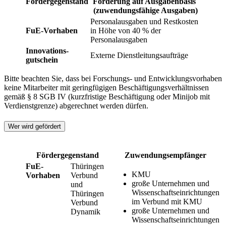
Fördergegenstand
Förderung auf Ausgabenbasis
(zuwendungsfähige Ausgaben)
Personalausgaben und Restkosten
FuE-Vorhaben
in Höhe von 40 % der
Personalausgaben
Innovations-
Externe Dienstleitungsaufträge
gutschein
Bitte beachten Sie, dass bei Forschungs- und Entwicklungsvorhaben
keine Mitarbeiter mit geringfügigen Beschäftigungsverhältnissen
gemäß § 8 SGB IV (kurzfristige Beschäftigung oder Minijob mit
Verdienstgrenze) abgerechnet werden dürfen.
Wer wird gefördert
Fördergegenstand
Zuwendungsempfänger
FuE-
Thüringen
KMU
Vorhaben
Verbund
große Unternehmen und
und
Wissenschaftseinrichtungen
Thüringen
im Verbund mit KMU
Verbund
große Unternehmen und
Dynamik
Wissenschaftseinrichtungen