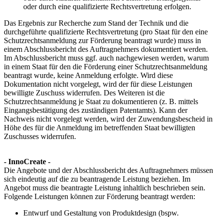
oder durch eine qualifizierte Rechtsvertretung erfolgen.
Das Ergebnis zur Recherche zum Stand der Technik und die
durchgeführte qualifizierte Rechtsvertretung (pro Staat für den eine
Schutzrechtsanmeldung zur Förderung beantragt wurde) muss in
einem Abschlussbericht des Auftragnehmers dokumentiert werden.
Im Abschlussbericht muss ggf. auch nachgewiesen werden, warum
in einem Staat für den die Förderung einer Schutzrechtsanmeldung
beantragt wurde, keine Anmeldung erfolgte. Wird diese
Dokumentation nicht vorgelegt, wird der für diese Leistungen
bewilligte Zuschuss widerrufen. Des Weiteren ist die
Schutzrechtsanmeldung je Staat zu dokumentieren (z. B. mittels
Eingangsbestätigung des zuständigen Patentamts). Kann der
Nachweis nicht vorgelegt werden, wird der Zuwendungsbescheid in
Höhe des für die Anmeldung im betreffenden Staat bewilligten
Zuschusses widerrufen.
- InnoCreate -
Die Angebote und der Abschlussbericht des Auftragnehmers müssen
sich eindeutig auf die zu beantragende Leistung beziehen. Im
Angebot muss die beantragte Leistung inhaltlich beschrieben sein.
Folgende Leistungen können zur Förderung beantragt werden:
Entwurf und Gestaltung von Produktdesign (bspw.