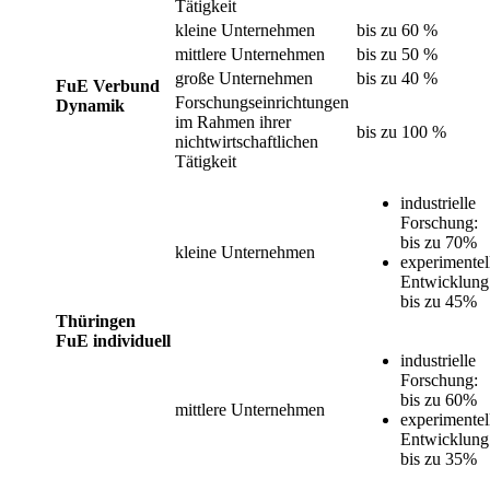
Tätigkeit
kleine Unternehmen
bis zu 60 %
mittlere Unternehmen
bis zu 50 %
große Unternehmen
bis zu 40 %
FuE Verbund
Forschungseinrichtungen
Dynamik
im Rahmen ihrer
bis zu 100 %
nichtwirtschaftlichen
Tätigkeit
industrielle
Forschung:
bis zu 70%
kleine Unternehmen
experimentel
Entwicklung
bis zu 45%
Thüringen
FuE individuell
industrielle
Forschung:
bis zu 60%
mittlere Unternehmen
experimentel
Entwicklung
bis zu 35%