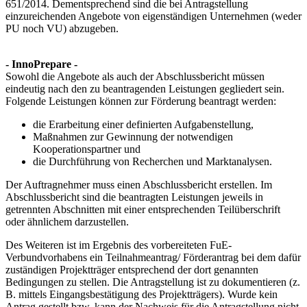
651/2014. Dementsprechend sind die bei Antragstellung
einzureichenden Angebote von eigenständigen Unternehmen (weder
PU noch VU) abzugeben.
- InnoPrepare -
Sowohl die Angebote als auch der Abschlussbericht müssen
eindeutig nach den zu beantragenden Leistungen gegliedert sein.
Folgende Leistungen können zur Förderung beantragt werden:
die Erarbeitung einer definierten Aufgabenstellung,
Maßnahmen zur Gewinnung der notwendigen
Kooperationspartner und
die Durchführung von Recherchen und Marktanalysen.
Der Auftragnehmer muss einen Abschlussbericht erstellen. Im
Abschlussbericht sind die beantragten Leistungen jeweils in
getrennten Abschnitten mit einer entsprechenden Teilüberschrift
oder ähnlichem darzustellen.
Des Weiteren ist im Ergebnis des vorbereiteten FuE-
Verbundvorhabens ein Teilnahmeantrag/ Förderantrag bei dem dafür
zuständigen Projektträger entsprechend der dort genannten
Bedingungen zu stellen. Die Antragstellung ist zu dokumentieren (z.
B. mittels Eingangsbestätigung des Projektträgers). Wurde kein
Antrag gestellt bzw. kann der Nachweis für die Antragstellung nicht