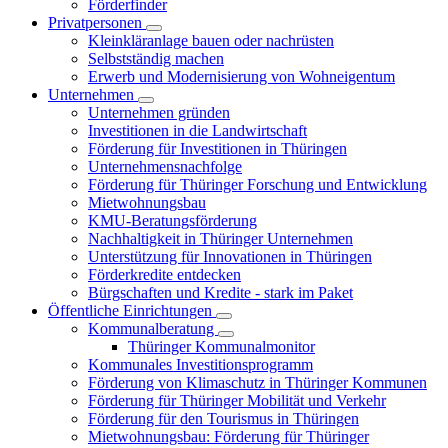
Förderfinder
Privatpersonen
Kleinkläranlage bauen oder nachrüsten
Selbstständig machen
Erwerb und Modernisierung von Wohneigentum
Unternehmen
Unternehmen gründen
Investitionen in die Landwirtschaft
Förderung für Investitionen in Thüringen
Unternehmensnachfolge
Förderung für Thüringer Forschung und Entwicklung
Mietwohnungsbau
KMU-Beratungsförderung
Nachhaltigkeit in Thüringer Unternehmen
Unterstützung für Innovationen in Thüringen
Förderkredite entdecken
Bürgschaften und Kredite - stark im Paket
Öffentliche Einrichtungen
Kommunalberatung
Thüringer Kommunalmonitor
Kommunales Investitionsprogramm
Förderung von Klimaschutz in Thüringer Kommunen
Förderung für Thüringer Mobilität und Verkehr
Förderung für den Tourismus in Thüringen
Mietwohnungsbau: Förderung für Thüringer