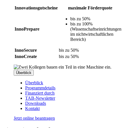
Innovationsgutscheine
maximale Förderquote
bis zu 50%
bis zu 100%
InnoPrepare
(Wissenschaftseinrichtungen
im nichtwirtschaftlichen
Bereich)
InnoSecure
bis zu 50%
InnoCreate
bis zu 50%
Überblick
Überblick
Programmdetails
Finanziert durch
TAB-Newsletter
Downloads
Kontakt
Jetzt online beantragen