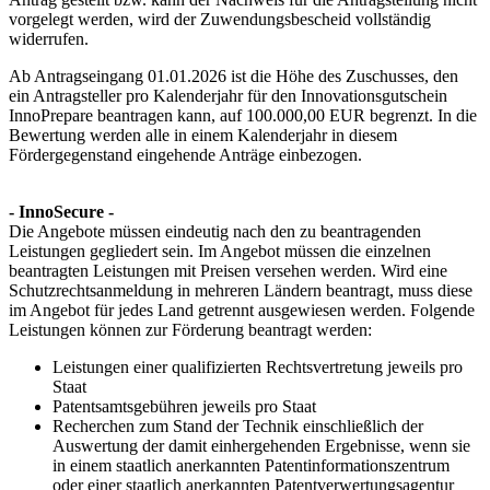
vorgelegt werden, wird der Zuwendungsbescheid vollständig
widerrufen.
Ab Antragseingang 01.01.2026 ist die Höhe des Zuschusses, den
ein Antragsteller pro Kalenderjahr für den Innovationsgutschein
InnoPrepare beantragen kann, auf 100.000,00 EUR begrenzt. In die
Bewertung werden alle in einem Kalenderjahr in diesem
Fördergegenstand eingehende Anträge einbezogen.
- InnoSecure -
Die Angebote müssen eindeutig nach den zu beantragenden
Leistungen gegliedert sein. Im Angebot müssen die einzelnen
beantragten Leistungen mit Preisen versehen werden. Wird eine
Schutzrechtsanmeldung in mehreren Ländern beantragt, muss diese
im Angebot für jedes Land getrennt ausgewiesen werden. Folgende
Leistungen können zur Förderung beantragt werden:
Leistungen einer qualifizierten Rechtsvertretung jeweils pro
Staat
Patentsamtsgebühren jeweils pro Staat
Recherchen zum Stand der Technik einschließlich der
Auswertung der damit einhergehenden Ergebnisse, wenn sie
in einem staatlich anerkannten Patentinformationszentrum
oder einer staatlich anerkannten Patentverwertungsagentur