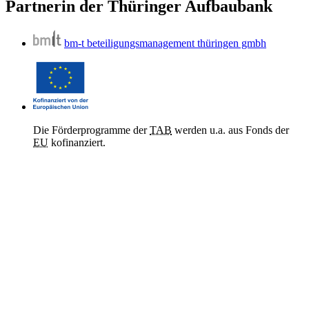
Partnerin der Thüringer Aufbaubank
bm-t beteiligungsmanagement thüringen gmbh
Die Förderprogramme der
TAB
werden u.a. aus Fonds der
EU
kofinanziert.