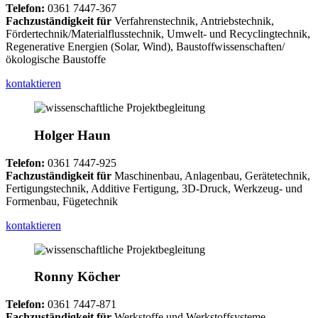
Telefon:
0361 7447-367
Fachzuständigkeit für
Verfahrenstechnik, Antriebstechnik,
Fördertechnik/Materialflusstechnik, Umwelt- und Recyclingtechnik,
Regenerative Energien (Solar, Wind), Baustoffwissenschaften/
ökologische Baustoffe
kontaktieren
Holger Haun
Telefon:
0361 7447-925
Fachzuständigkeit für
Maschinenbau, Anlagenbau, Gerätetechnik,
Fertigungstechnik, Additive Fertigung, 3D-Druck, Werkzeug- und
Formenbau, Fügetechnik
kontaktieren
Ronny Köcher
Telefon:
0361 7447-871
Fachzuständigkeit für
Werkstoffe und Werkstoffsysteme,