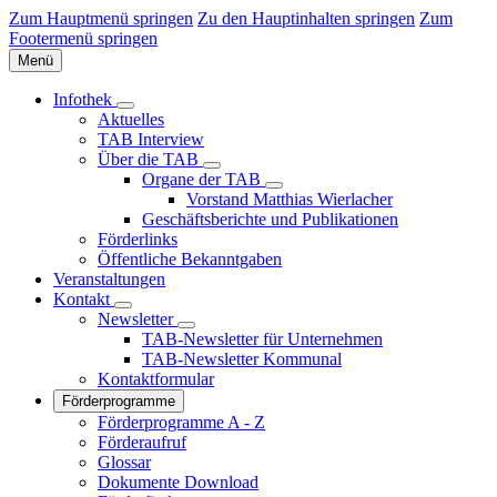
Zum Hauptmenü springen
Zu den Hauptinhalten springen
Zum
Footermenü springen
Menü
Infothek
Aktuelles
TAB Interview
Über die TAB
Organe der TAB
Vorstand Matthias Wierlacher
Geschäftsberichte und Publikationen
Förderlinks
Öffentliche Bekanntgaben
Veranstaltungen
Kontakt
Newsletter
TAB-Newsletter für Unternehmen
TAB-Newsletter Kommunal
Kontaktformular
Förderprogramme
Förderprogramme A - Z
Förderaufruf
Glossar
Dokumente Download