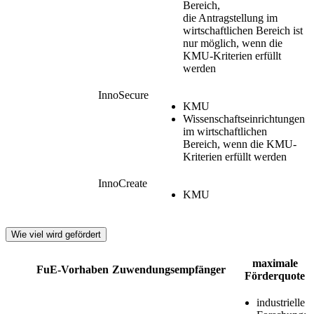
Bereich,
die Antragstellung im
wirtschaftlichen Bereich ist
nur möglich, wenn die
KMU-Kriterien erfüllt
werden
InnoSecure
KMU
Wissenschaftseinrichtungen
im wirtschaftlichen
Bereich, wenn die KMU-
Kriterien erfüllt werden
InnoCreate
KMU
Wie viel wird gefördert
maximale
FuE-Vorhaben
Zuwendungsempfänger
Förderquote
industrielle